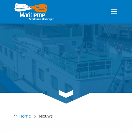
3
Home
Nieuws