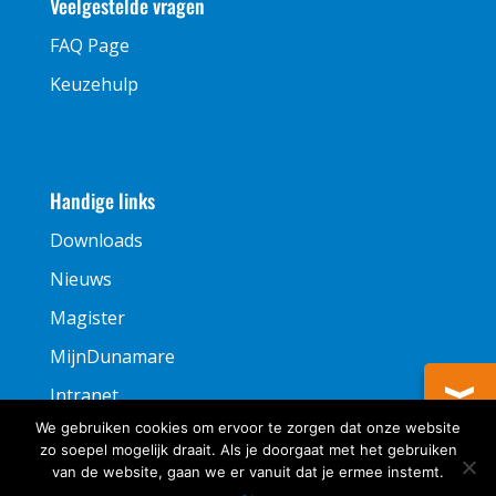
Veelgestelde vragen
FAQ Page
Keuzehulp
Handige links
Downloads
Nieuws
Magister
MijnDunamare
Intranet
We gebruiken cookies om ervoor te zorgen dat onze website
zo soepel mogelijk draait. Als je doorgaat met het gebruiken
van de website, gaan we er vanuit dat je ermee instemt.