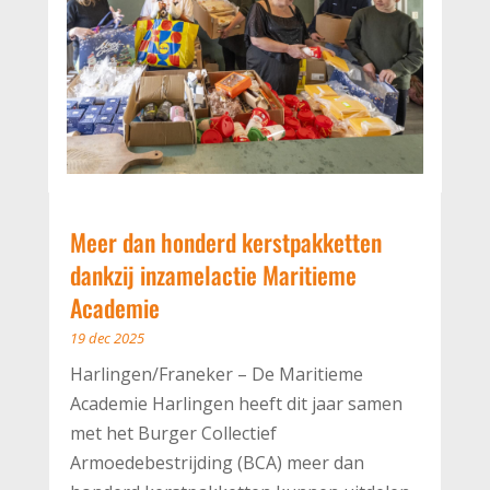
Meer dan honderd kerstpakketten
dankzij inzamelactie Maritieme
Academie
19 dec 2025
Harlingen/Franeker – De Maritieme
Academie Harlingen heeft dit jaar samen
met het Burger Collectief
Armoedebestrijding (BCA) meer dan