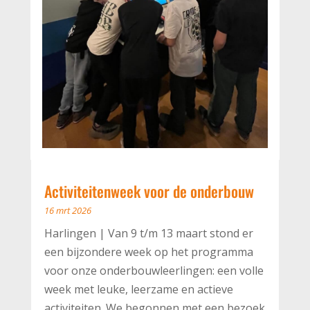
Activiteitenweek voor de onderbouw
16 mrt 2026
Harlingen | Van 9 t/m 13 maart stond er
een bijzondere week op het programma
voor onze onderbouwleerlingen: een volle
week met leuke, leerzame en actieve
activiteiten. We begonnen met een bezoek