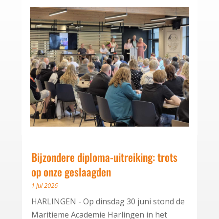
Bijzondere diploma-uitreiking: trots
op onze geslaagden
1 jul 2026
HARLINGEN - Op dinsdag 30 juni stond de
Maritieme Academie Harlingen in het