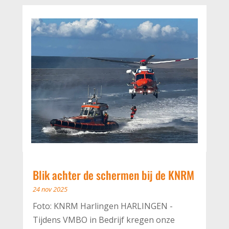
Blik achter de schermen bij de KNRM
24 nov 2025
Foto: KNRM Harlingen HARLINGEN -
Tijdens VMBO in Bedrijf kregen onze