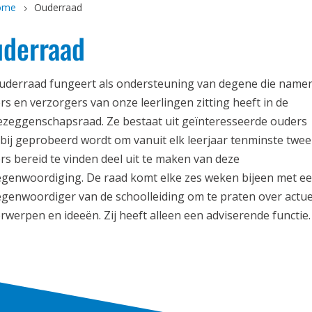
ome
Ouderraad
derraad
uderraad fungeert als ondersteuning van degene die name
rs en verzorgers van onze leerlingen zitting heeft in de
zeggenschapsraad. Ze bestaat uit geïnteresseerde ouders
bij geprobeerd wordt om vanuit elk leerjaar tenminste twee
rs bereid te vinden deel uit te maken van deze
egenwoordiging. De raad komt elke zes weken bijeen met e
egenwoordiger van de schoolleiding om te praten over actue
rwerpen en ideeën. Zij heeft alleen een adviserende functie.