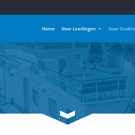
Home
Voor Leerlingen
Voor Ouder
3