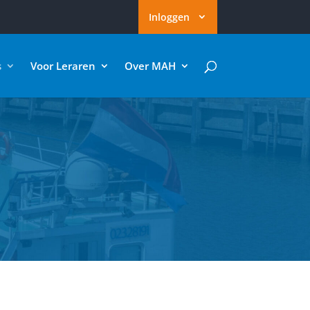
Inloggen
s
Voor Leraren
Over MAH