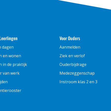
Leerlingen
Voor Ouders
n dagen
Aanmelden
n en wonen
Ziek en verlof
 in de praktijk
Ouderbijdrage
r van werk
Medezeggenschap
ijden
Instroom klas 2 en 3
ntierooster