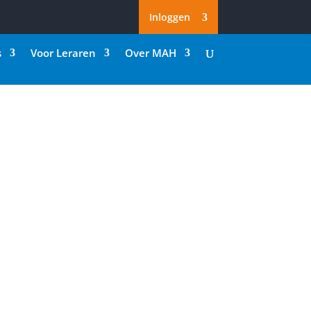
Inloggen
s
Voor Leraren
Over MAH