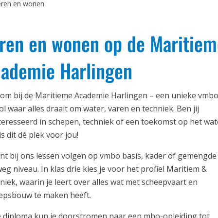
eren en wonen
ren en wonen op de Maritiem
ademie Harlingen
om bij de Maritieme Academie Harlingen – een unieke vmbo
l waar alles draait om water, varen en techniek. Ben jij
teresseerd in schepen, techniek of een toekomst op het wat
s dit dé plek voor jou!
unt bij ons lessen volgen op vmbo basis, kader of gemengde
eg niveau. In klas drie kies je voor het profiel Maritiem &
niek, waarin je leert over alles wat met scheepvaart en
epsbouw te maken heeft.
e diploma kun je doorstromen naar een mbo-opleiding tot