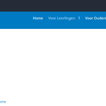
Home
Voor Leerlingen
Voor Ouder
3
ome