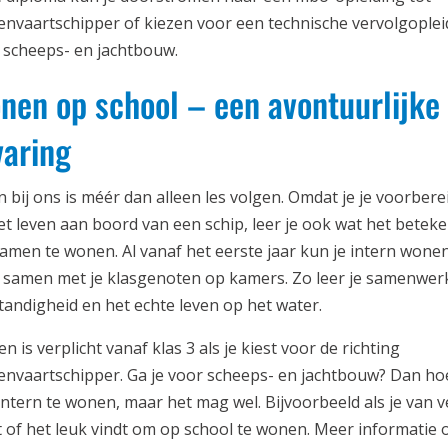
envaartschipper of kiezen voor een technische vervolgoplei
e scheeps- en jachtbouw.
nen op school – een avontuurlijke
varing
n bij ons is méér dan alleen les volgen. Omdat je je voorbere
et leven aan boord van een schip, leer je ook wat het betek
amen te wonen. Al vanaf het eerste jaar kun je intern wone
e samen met je klasgenoten op kamers. Zo leer je samenwer
standigheid en het echte leven op het water.
 is verplicht vanaf klas 3 als je kiest voor de richting
envaartschipper. Ga je voor scheeps- en jachtbouw? Dan hoe
 intern te wonen, maar het mag wel. Bijvoorbeeld als je van v
 of het leuk vindt om op school te wonen. Meer informatie 