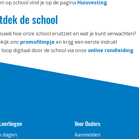
n op school vind je op de pagina
Huisvesting
.
tdek de school
euwd hoe onze school eruitziet en wat je kunt verwachten?
ekijk ons
promofilmpje
en krijg een eerste indruk!
f loop digitaal door de school via onze
online rondleiding
.
Leerlingen
Voor Ouders
n dagen
Aanmelden