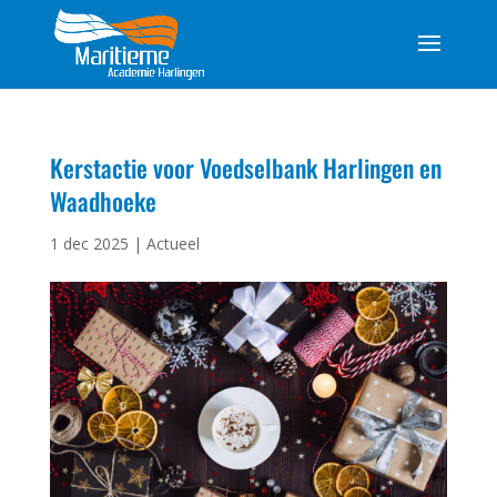
Kerstactie voor Voedselbank Harlingen en
Waadhoeke
1 dec 2025
|
Actueel