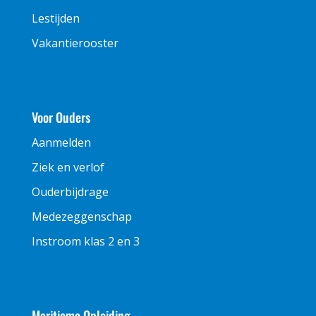
Lestijden
Vakantierooster
Voor Ouders
Aanmelden
Ziek en verlof
Ouderbijdrage
Medezeggenschap
Instroom klas 2 en 3
Maritieme Opleiding