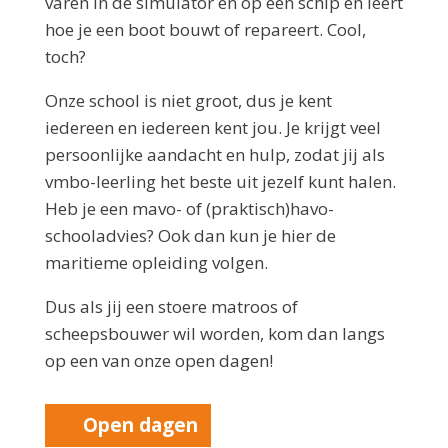
varen in de simulator en op een schip en leert
hoe je een boot bouwt of repareert. Cool,
toch?
Onze school is niet groot, dus je kent
iedereen en iedereen kent jou. Je krijgt veel
persoonlijke aandacht en hulp, zodat jij als
vmbo-leerling het beste uit jezelf kunt halen.
Heb je een mavo- of (praktisch)havo-
schooladvies? Ook dan kun je hier de
maritieme opleiding volgen.
Dus als jij een stoere matroos of
scheepsbouwer wil worden, kom dan langs
op een van onze open dagen!
Open dagen