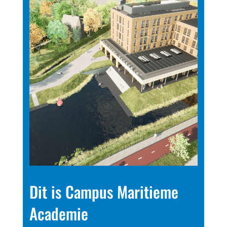
Dit is Campus Maritieme
Academie