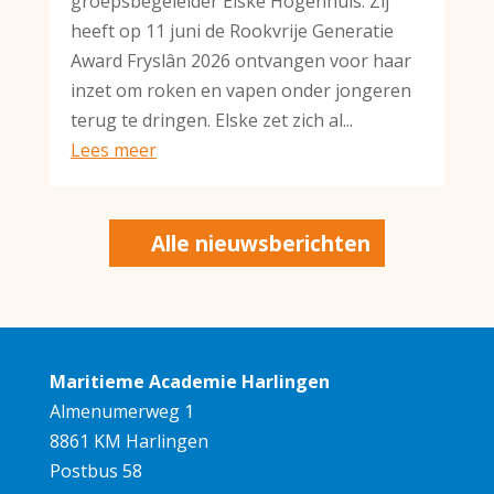
groepsbegeleider Elske Hogenhuis. Zij
heeft op 11 juni de Rookvrije Generatie
Award Fryslân 2026 ontvangen voor haar
inzet om roken en vapen onder jongeren
terug te dringen. Elske zet zich al...
Lees meer
Alle nieuwsberichten
Maritieme Academie Harlingen
Almenumerweg 1
8861 KM Harlingen
Postbus 58