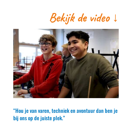
Bekijk de video ↓
“Hou je van varen, techniek en avontuur dan ben je
bij ons op de juiste plek.”