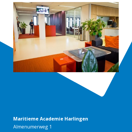
Maritieme Academie Harlingen
Almenumerweg 1