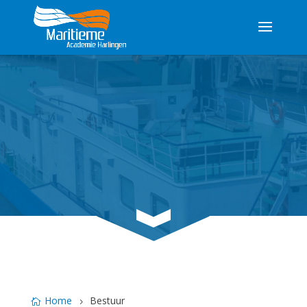
3
Home
Bestuur