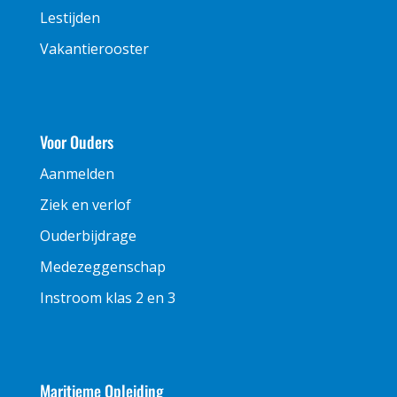
Lestijden
Vakantierooster
Voor Ouders
Aanmelden
Ziek en verlof
Ouderbijdrage
Medezeggenschap
Instroom klas 2 en 3
Maritieme Opleiding