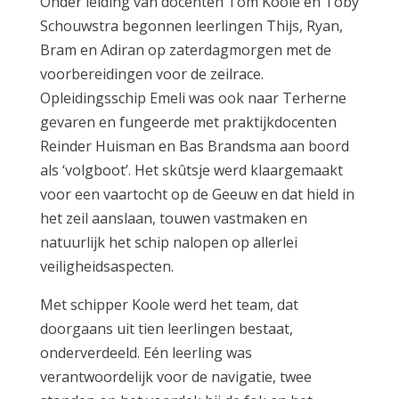
Onder leiding van docenten Tom Koole en Toby
Schouwstra begonnen leerlingen Thijs, Ryan,
Bram en Adiran op zaterdagmorgen met de
voorbereidingen voor de zeilrace.
Opleidingsschip Emeli was ook naar Terherne
gevaren en fungeerde met praktijkdocenten
Reinder Huisman en Bas Brandsma aan boord
als ‘volgboot’. Het skûtsje werd klaargemaakt
voor een vaartocht op de Geeuw en dat hield in
het zeil aanslaan, touwen vastmaken en
natuurlijk het schip nalopen op allerlei
veiligheidsaspecten.
Met schipper Koole werd het team, dat
doorgaans uit tien leerlingen bestaat,
onderverdeeld. Eén leerling was
verantwoordelijk voor de navigatie, twee