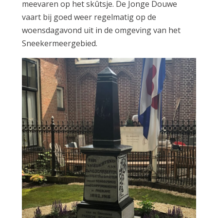
meevaren op het skûtsje. De Jonge Douwe
vaart bij goed weer regelmatig op de
woensdagavond uit in de omgeving van het
Sneekermeergebied.