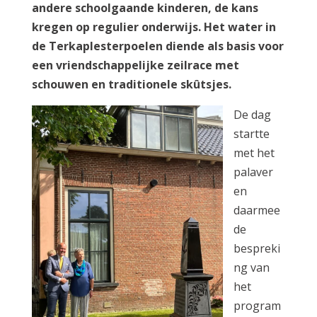
andere schoolgaande kinderen, de kans
kregen op regulier onderwijs. Het water in
de Terkaplesterpoelen diende als basis voor
een vriendschappelijke zeilrace met
schouwen en traditionele skûtsjes.
De dag
startte
met het
palaver
en
daarmee
de
bespreki
ng van
het
program