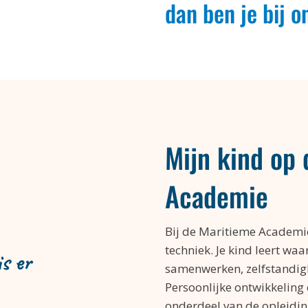
dan ben je bij o
Mijn kind op
Academie
Bij de Maritieme Academie
techniek. Je kind leert wa
is er
samenwerken, zelfstandig
Persoonlijke ontwikkeling
onderdeel van de opleidin