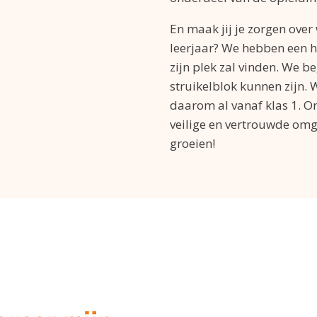
En maak jij je zorgen ove
leerjaar? We hebben een 
zijn plek zal vinden. We be
struikelblok kunnen zijn.
daarom al vanaf klas 1. On
veilige en vertrouwde omg
groeien!