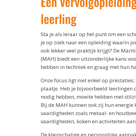
Een vervolgopleidin
leerling
Sta je als leraar op het punt om een sc
je op zoek naar een opleiding waarin jo
ook lekker veel praktijk krijgt? De Mar
(MAH) biedt een uitzonderlijke kans voo
hebben in techniek en graag met hun 
Onze focus ligt niet enkel op prestaties;
plaatje. Heb je bijvoorbeeld leerlingen 
nodig hebben, moeite hebben met stilzit
Bij de MAH kunnen ook zij hun energie k
vaardigheden zoals metaal- en houtbewe
vaardigheden, koken en activiteiten aan
De kleinschalige en persoonlijke aanpak