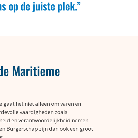
ns op de juiste plek.”
 de Maritieme
 gaat het niet alleen om varen en
ardevolle vaardigheden zoals
heid en verantwoordelijkheid nemen.
 en Burgerschap zijn dan ook een groot
g.