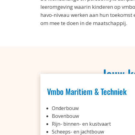
leeromgeving waarin kinderen op vmbo,
havo-niveau werken aan hun toekomst e
om mee te doen in de maatschappij.
Jouw k
Vmbo Maritiem & Techniek
Onderbouw
Bovenbouw
Rijn- binnen- en kustvaart
Scheeps- en jachtbouw