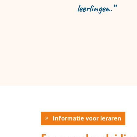
leerlingen.”
Informatie voor leraren