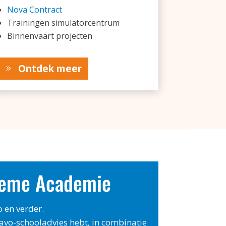
Nova Contract
Trainingen simulatorcentrum
Binnenvaart projecten
Ontdek meer
tieme Academie
 en verder.
havo-schooladvies hebt, in combinatie