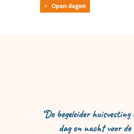
Open dagen
“De begeleider huisvesting 
dag en nacht voor de