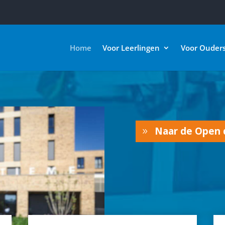
Home
Voor Leerlingen
Voor Ouder
Naar de Open