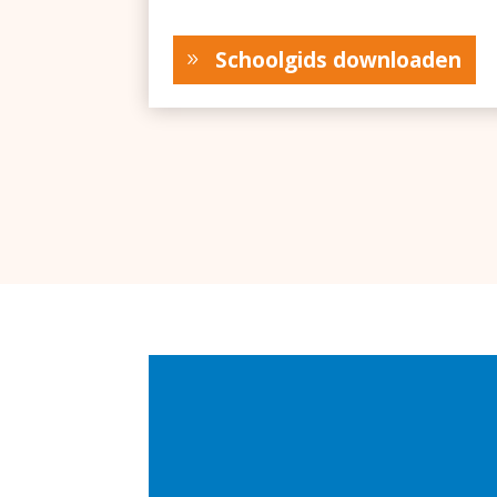
Schoolgids downloaden