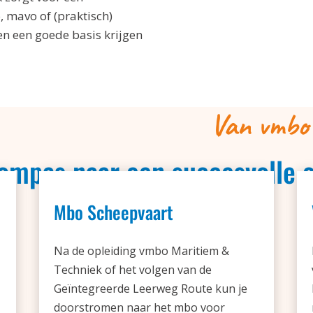
 mavo of (praktisch)
n een goede basis krijgen
Van vmbo
ompas naar een succesvolle c
Mbo Scheepvaart
Na de opleiding vmbo Maritiem &
Techniek of het volgen van de
Geïntegreerde Leerweg Route kun je
doorstromen naar het mbo voor