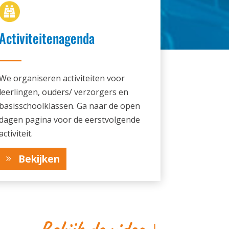
Activiteitenagenda
We organiseren activiteiten voor
leerlingen, ouders/ verzorgers en
basisschoolklassen. Ga naar de open
dagen pagina voor de eerstvolgende
activiteit.
Bekijken
Bekijk de video ↓