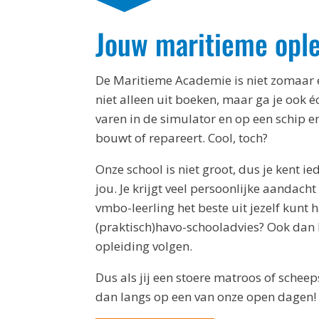
Jouw maritieme ople
De Maritieme Academie is niet zomaar ee
niet alleen uit boeken, maar ga je ook é
varen in de simulator en op een schip en
bouwt of repareert. Cool, toch?
Onze school is niet groot, dus je kent i
jou. Je krijgt veel persoonlijke aandacht 
vmbo-leerling het beste uit jezelf kunt 
(praktisch)havo-schooladvies? Ook dan 
opleiding volgen.
Dus als jij een stoere matroos of sche
dan langs op een van onze open dagen!