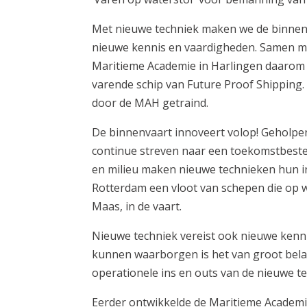
Met nieuwe techniek maken we de binnenva
nieuwe kennis en vaardigheden. Samen me
Maritieme Academie in Harlingen daarom 
varende schip van Future Proof Shipping
door de MAH getraind.
De binnenvaart innoveert volop! Geholpen
continue streven naar een toekomstbeste
en milieu maken nieuwe technieken hun int
Rotterdam een vloot van schepen die op w
Maas, in de vaart.
Nieuwe techniek vereist ook nieuwe kenni
kunnen waarborgen is het van groot bela
operationele ins en outs van de nieuwe te
Eerder ontwikkelde de Maritieme Academi