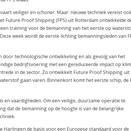
art veiliger en schoner. Maar: nieuwe techniek vereist oo
t Future Proof Shipping (FPS) uit Rotterdam ontwikkelde d
een training voor de bemanning van het eerste op waterst
. Deze week wordt de eerste lichting bemanningsleden van F
 door technologische ontwikkeling en als gevolg van het
ndige bedrijfsvoering met een gereduceerde impact op kli
rede in de sector. Zo ontwikkelt Future Proof Shipping uit
aterstof gaan varen. Binnenkort komt het eerste schip, de
s en vaardigheden. Om een veilige, duurzame operatie te
ng dat de bemanning op de hoogte is van de belangrijke
chniek.
e Harlingen de basis voor een Europese standaard voor de