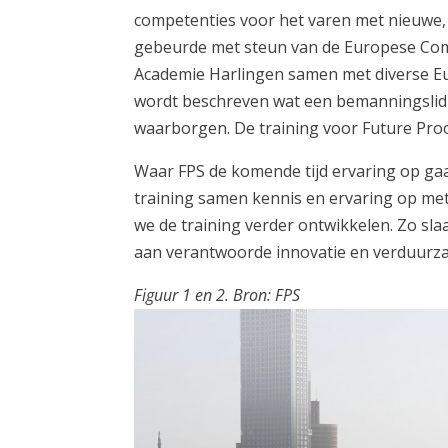
competenties voor het varen met nieuwe, 
gebeurde met steun van de Europese Commi
Academie Harlingen samen met diverse Eu
wordt beschreven wat een bemanningslid
waarborgen. De training voor Future Proo
Waar FPS de komende tijd ervaring op ga
training samen kennis en ervaring op met
we de training verder ontwikkelen. Zo sl
aan verantwoorde innovatie en verduurza
Figuur 1 en 2. Bron: FPS