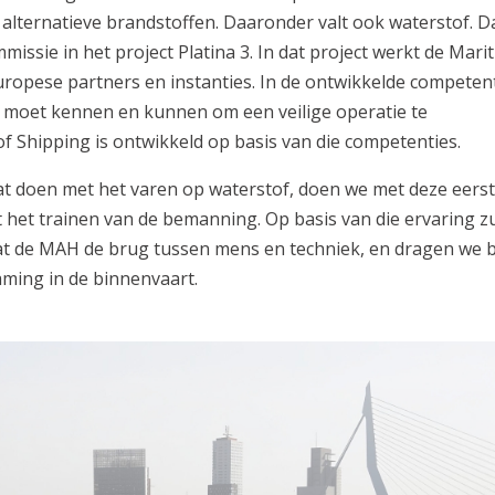
alternatieve brandstoffen. Daaronder valt ook waterstof. D
ssie in het project Platina 3. In dat project werkt de Mari
ropese partners en instanties. In de ontwikkelde competen
 moet kennen en kunnen om een veilige operatie te
f Shipping is ontwikkeld op basis van die competenties.
at doen met het varen op waterstof, doen we met deze eers
 het trainen van de bemanning. Op basis van die ervaring z
aat de MAH de brug tussen mens en techniek, en dragen we b
ming in de binnenvaart.