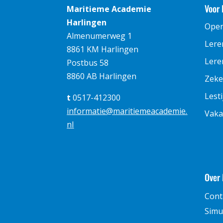
Voor 
Maritieme Academie
Harlingen
Ope
Almenumerweg 1
Lere
8861 KM Harlingen
Leren
Postbus 58
8860 AB Harlingen
Zeke
Lest
t
0517-412300
informatie@maritiemeacademie.
Vaka
nl
Over
Cont
Simu