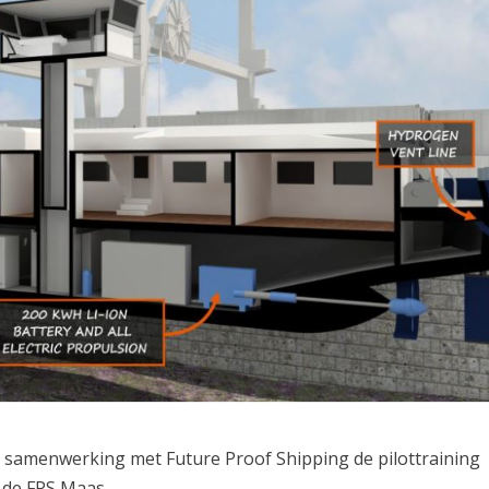
n samenwerking met Future Proof Shipping de pilottraining
 de FPS Maas.