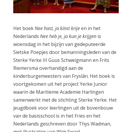
Het boek
Nee hast, ja kinst krije
en in het
Nederlands
Nee heb je, ja kun je krijgen
is
woensdag in het bijzijn van gedeputeerde
Sietske Poepjes door bemanningsleden van de
Sterke Yerke III Guus Schweigmann en Frits
Riemersma overhandigd aan de
kinderburgemeesters van Fryslân. Het boek is
voortgekomen uit het project Yerke Junior
waarin de Maritieme Academie Harlingen
samenwerkt met de stichting Sterke Yerke. Het
jeugdboek voor leerlingen uit de bovenbouw
van de basisschool is in het Fries en het
Nederlands geschreven door Thys Wadman,
met illustraties van Wim Swart.