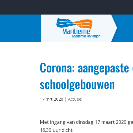
Corona: aangepaste 
schoolgebouwen
17 mrt 2020
|
Actueel
Met ingang van dinsdag 17 maart 2020 g
16.30 uur dicht.