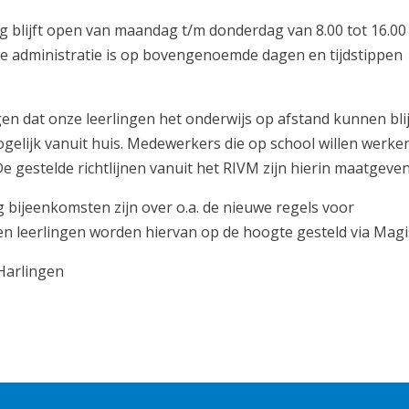
blijft open van maandag t/m donderdag van 8.00 tot 16.00
 de administratie is op bovengenoemde dagen en tijdstippen
rgen dat onze leerlingen het onderwijs op afstand kunnen bli
lijk vanuit huis. Medewerkers die op school willen werke
e gestelde richtlijnen vanuit het RIVM zijn hierin maatgeven
g bijeenkomsten zijn over o.a. de nieuwe regels voor
en leerlingen worden hiervan op de hoogte gesteld via Magi
 Harlingen