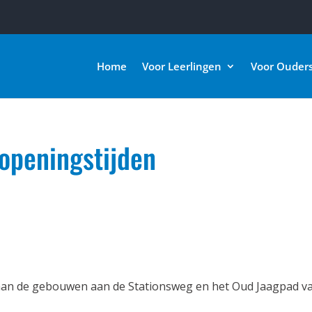
Home
Voor Leerlingen
Voor Ouder
openingstijden
aan de gebouwen aan de Stationsweg en het Oud Jaagpad v