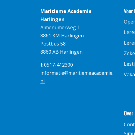
Voor 
Maritieme Academie
Harlingen
Ope
Almenumerweg 1
Lere
8861 KM Harlingen
Leren
Postbus 58
8860 AB Harlingen
Zeke
Lest
t
0517-412300
informatie@maritiemeacademie.
Vaka
nl
Over
Cont
Simu