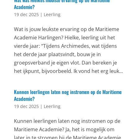
Wat was Hielkes mooiste ervaring op de Maritieme
Academie?
19 dec 2025
|
Leerling
Wat is jouw leukste ervaring op de Maritieme
Academie Harlingen? Hielke, leerling uit het
vierde jaar: “Tijdens Archimedes, wat tijdens
het derde jaar plaatsvindt, bouw je in
groepsverband je eigen vlot. Dan bereken je
het ijkpunt, bijvoorbeeld. Ik vond het erg leuk...
Kunnen leerlingen laten nog instromen op de Maritieme
Academie?
19 dec 2025
|
Leerling
Kunnen leerlingen laten nog instromen op de
Maritieme Academie? Ja, het is mogelijk om
later in te stromen bij de Maritieme Academie