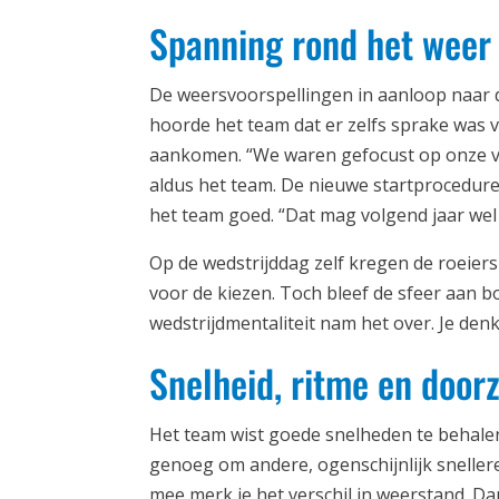
Spanning rond het weer
De weersvoorspellingen in aanloop naar d
hoorde het team dat er zelfs sprake was v
aankomen. “We waren gefocust op onze voo
aldus het team. De nieuwe startprocedure 
het team goed. “Dat mag volgend jaar wel
Op de wedstrijddag zelf kregen de roeier
voor de kiezen. Toch bleef de sfeer aan 
wedstrijdmentaliteit nam het over. Je den
Snelheid, ritme en doo
Het team wist goede snelheden te behalen
genoeg om andere, ogenschijnlijk snellere
mee merk je het verschil in weerstand. D