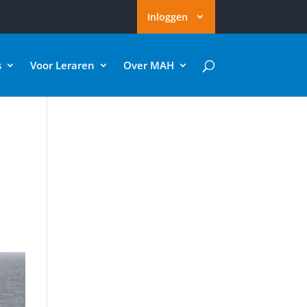
Inloggen
s
Voor Leraren
Over MAH