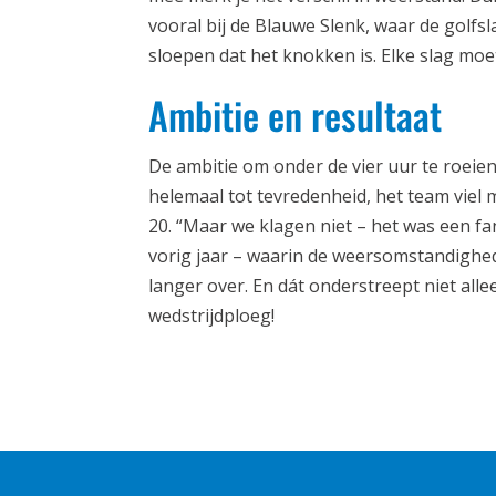
vooral bij de Blauwe Slenk, waar de golfsl
sloepen dat het knokken is. Elke slag moe
Ambitie en resultaat
De ambitie om onder de vier uur te roeien
helemaal tot tevredenheid, het team viel
20. “Maar we klagen niet – het was een fan
vorig jaar – waarin de weersomstandighed
langer over. En dát onderstreept niet al
wedstrijdploeg!