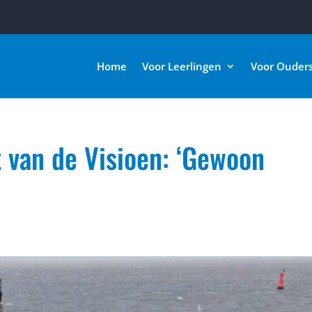
Home
Voor Leerlingen
Voor Ouder
t van de Visioen: ‘Gewoon