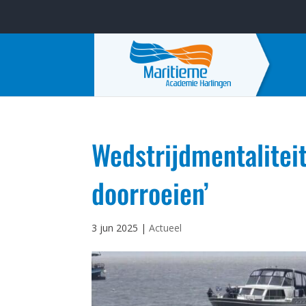
Wedstrijdmentalitei
doorroeien’
3 jun 2025
|
Actueel