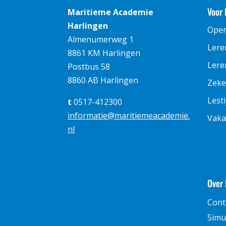
Voor 
Maritieme Academie
Harlingen
Ope
Almenumerweg 1
Lere
8861 KM Harlingen
Leren
Postbus 58
8860 AB Harlingen
Zeke
Lest
t
0517-412300
informatie@maritiemeacademie.
Vaka
nl
Over
Cont
Simu