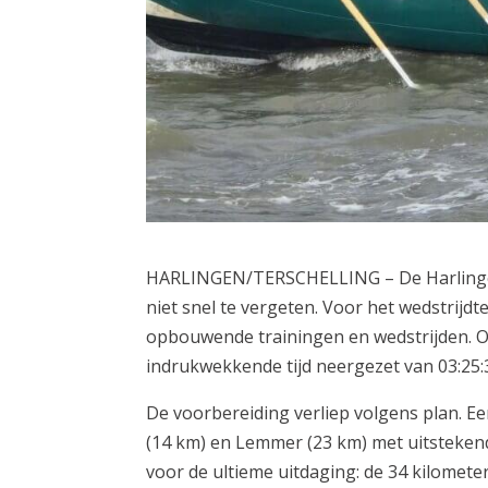
HARLINGEN/TERSCHELLING – De Harlingen-
niet snel te vergeten. Voor het wedstrij
opbouwende trainingen en wedstrijden. 
indrukwekkende tijd neergezet van 03:25:
De voorbereiding verliep volgens plan. Ee
(14 km) en Lemmer (23 km) met uitstekend
voor de ultieme uitdaging: de 34 kilomete