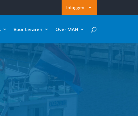
Inloggen
s
Voor Leraren
Over MAH