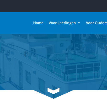
Home
Voor Leerlingen
Voor Ouder
3