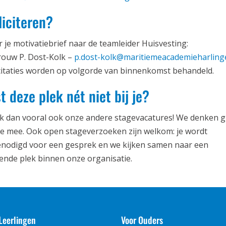
liciteren?
r je motivatiebrief naar de teamleider Huisvesting:
ouw P. Dost-Kolk –
p.dost-kolk@maritiemeacademieharling
icitaties worden op volgorde van binnenkomst behandeld.
t deze plek nét niet bij je?
k dan vooral ook onze andere stagevacatures! We denken 
je mee. Ook open stageverzoeken zijn welkom: je wordt
enodigd voor een gesprek en we kijken samen naar een
ende plek binnen onze organisatie.
Leerlingen
Voor Ouders