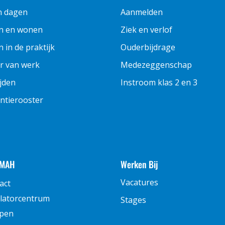
n dagen
Aanmelden
n en wonen
Ziek en verlof
 in de praktijk
Ouderbijdrage
r van werk
Medezeggenschap
ijden
Instroom klas 2 en 3
ntierooster
 MAH
Werken Bij
Vacatures
act
latorcentrum
Stages
pen