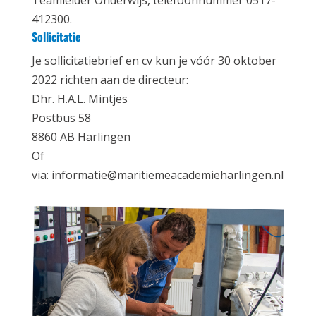
Teamleider Onderwijs, telefoonnummer 0517-
412300.
Sollicitatie
Je sollicitatiebrief en cv kun je vóór 30 oktober
2022 richten aan de directeur:
Dhr. H.A.L. Mintjes
Postbus 58
8860 AB Harlingen
Of
via: informatie@maritiemeacademieharlingen.nl