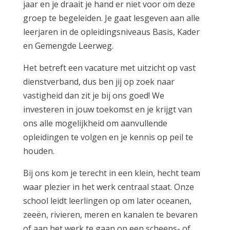
jaar en je draait je hand er niet voor om deze
groep te begeleiden. Je gaat lesgeven aan alle
leerjaren in de opleidingsniveaus Basis, Kader
en Gemengde Leerweg.
Het betreft een vacature met uitzicht op vast
dienstverband, dus ben jij op zoek naar
vastigheid dan zit je bij ons goed! We
investeren in jouw toekomst en je krijgt van
ons alle mogelijkheid om aanvullende
opleidingen te volgen en je kennis op peil te
houden.
Bij ons kom je terecht in een klein, hecht team
waar plezier in het werk centraal staat. Onze
school leidt leerlingen op om later oceanen,
zeeën, rivieren, meren en kanalen te bevaren
of aan het werk te gaan op een scheeps- of