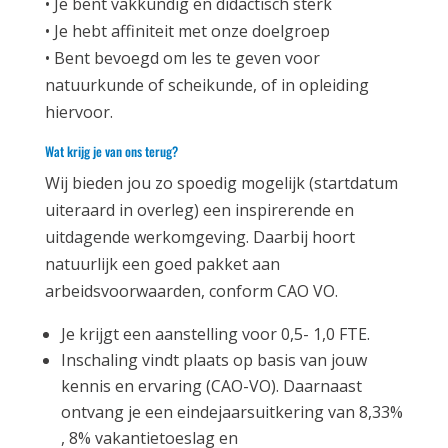
• Je bent vakkundig en didactisch sterk
• Je hebt affiniteit met onze doelgroep
• Bent bevoegd om les te geven voor
natuurkunde of scheikunde, of in opleiding
hiervoor.
Wat krijg je van ons terug?
Wij bieden jou zo spoedig mogelijk (startdatum
uiteraard in overleg) een inspirerende en
uitdagende werkomgeving. Daarbij hoort
natuurlijk een goed pakket aan
arbeidsvoorwaarden, conform CAO VO.
Je krijgt een aanstelling voor 0,5- 1,0 FTE.
Inschaling vindt plaats op basis van jouw
kennis en ervaring (CAO-VO). Daarnaast
ontvang je een eindejaarsuitkering van 8,33%
, 8% vakantietoeslag en