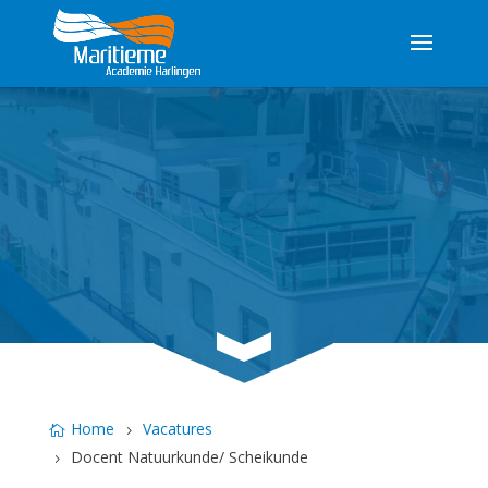
3
Home
Vacatures
Docent Natuurkunde/ Scheikunde