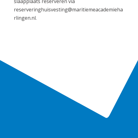
slaapplaats reserveren via
reserveringhuisvesting@maritiemeacademieha
rlingen.nl.