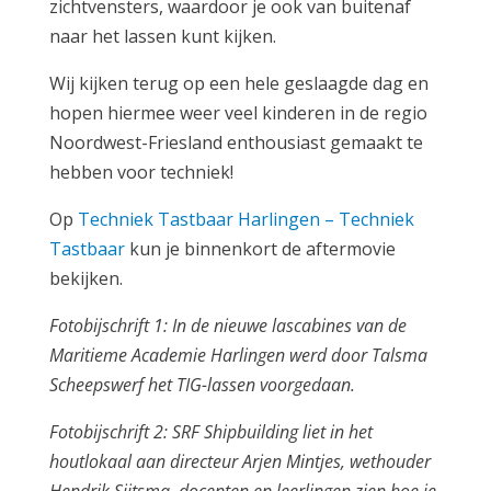
zichtvensters, waardoor je ook van buitenaf
naar het lassen kunt kijken.
Wij kijken terug op een hele geslaagde dag en
hopen hiermee weer veel kinderen in de regio
Noordwest-Friesland enthousiast gemaakt te
hebben voor techniek!
Op
Techniek Tastbaar Harlingen – Techniek
Tastbaar
kun je binnenkort de aftermovie
bekijken.
Fotobijschrift 1:
In de nieuwe lascabines van de
Maritieme Academie Harlingen werd door Talsma
Scheepswerf het TIG-lassen voorgedaan.
Fotobijschrift 2:
SRF Shipbuilding liet in het
houtlokaal aan directeur Arjen Mintjes, wethouder
Hendrik Sijtsma, docenten en leerlingen zien hoe je