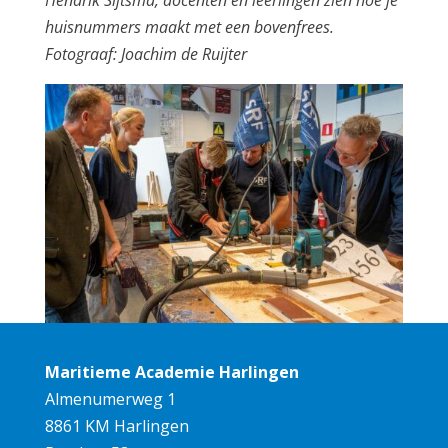
huisnummers maakt met een bovenfrees.
Fotograaf: Joachim de Ruijter
Maritieme Academie Harlingen
Almenumerweg 1
8861 KM Harlingen