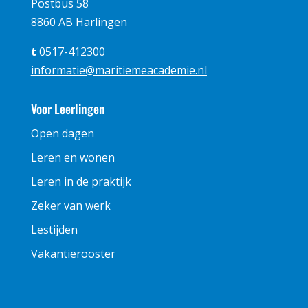
Postbus 58
8860 AB Harlingen
t
0517-412300
informatie@maritiemeacademie.nl
Voor Leerlingen
Open dagen
Leren en wonen
Leren in de praktijk
Zeker van werk
Lestijden
Vakantierooster