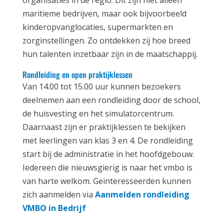
organisaties in de regio. Dit zijn niet alleen
maritieme bedrijven, maar ook bijvoorbeeld
kinderopvanglocaties, supermarkten en
zorginstellingen. Zo ontdekken zij hoe breed
hun talenten inzetbaar zijn in de maatschappij.
Rondleiding en open praktijklessen
Van 14.00 tot 15.00 uur kunnen bezoekers
deelnemen aan een rondleiding door de school,
de huisvesting en het simulatorcentrum.
Daarnaast zijn er praktijklessen te bekijken
met leerlingen van klas 3 en 4. De rondleiding
start bij de administratie in het hoofdgebouw.
Iedereen die nieuwsgierig is naar het vmbo is
van harte welkom. Geïnteresseerden kunnen
zich aanmelden via
Aanmelden rondleiding
VMBO in Bedrijf