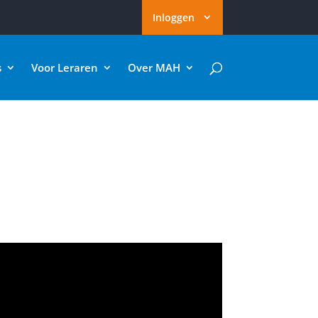
Inloggen
s
Voor Leraren
Over MAH