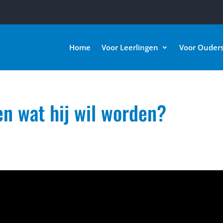
Home
Voor Leerlingen
Voor Ouder
n wat hij wil worden?