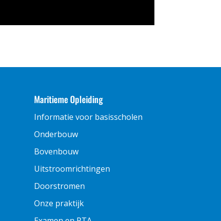
Maritieme Opleiding
Informatie voor basisscholen
Onderbouw
Bovenbouw
Uitstroomrichtingen
Doorstromen
Onze praktijk
Examen en PTA