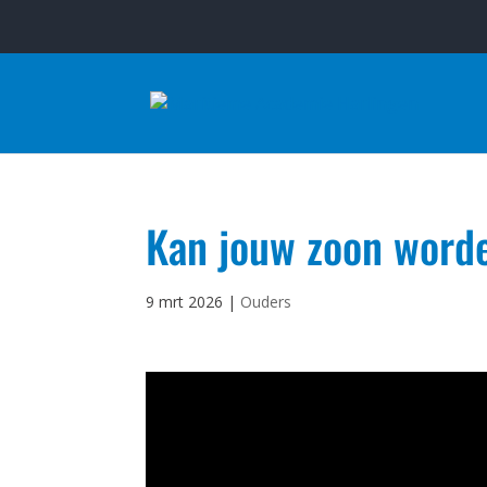
Kan jouw zoon worde
9 mrt 2026
|
Ouders