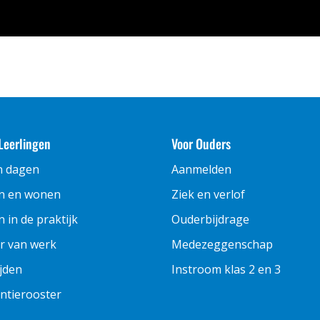
Leerlingen
Voor Ouders
n dagen
Aanmelden
n en wonen
Ziek en verlof
 in de praktijk
Ouderbijdrage
r van werk
Medezeggenschap
ijden
Instroom klas 2 en 3
ntierooster