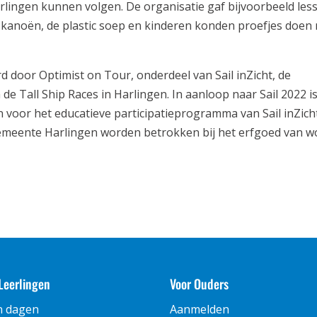
lingen kunnen volgen. De organisatie gaf bijvoorbeeld les
, kanoën, de plastic soep en kinderen konden proefjes doen
door Optimist on Tour, onderdeel van Sail inZicht, de
de Tall Ship Races in Harlingen. In aanloop naar Sail 2022 i
n voor het educatieve participatieprogramma van Sail inZich
 Gemeente Harlingen worden betrokken bij het erfgoed van 
Leerlingen
Voor Ouders
n dagen
Aanmelden