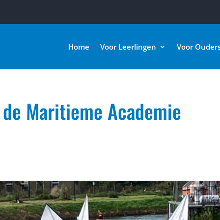
Home
Voor Leerlingen
Voor Ouder
j de Maritieme Academie