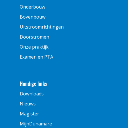
Onderbouw
Bovenbouw
Uitstroomrichtingen
Doorstromen
Onze praktijk
Examen en PTA
Handige links
Downloads
Nieuws
Magister
MijnDunamare