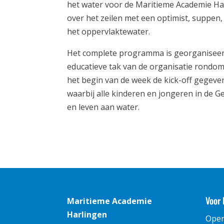
het water voor de Maritieme Academie Har
over het zeilen met een optimist, suppen
het oppervlaktewater.
Het complete programma is georganiseerd 
educatieve tak van de organisatie rondom 
het begin van de week de kick-off gegeve
waarbij alle kinderen en jongeren in de
en leven aan water.
Voor 
Maritieme Academie
Harlingen
Ope