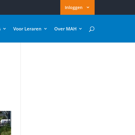
Inloggen
s
Voor Leraren
Over MAH