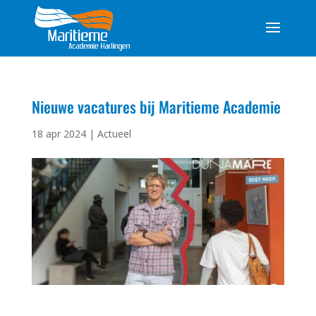
Nieuwe vacatures bij Maritieme Academie
18 apr 2024
|
Actueel