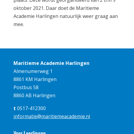
plaats. Deze wordt georganiseerd van 2 t/m 9
oktober 2021. Daar doet de Maritieme
Academie Harlingen natuurlijk weer graag aan
mee.
Maritieme Academie Harlingen
Almenumerweg 1
8861 KM Harlingen
Postbus 58
8860 AB Harlingen
t
0517-412300
informatie@maritiemeacademie.nl
Voor Leerlingen