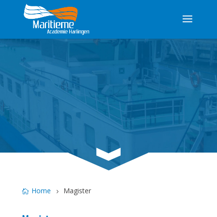
3
Home
Magister