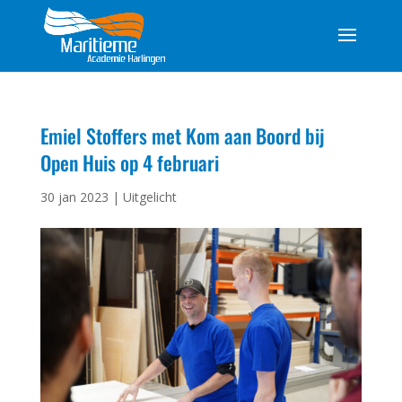
Emiel Stoffers met Kom aan Boord bij
Open Huis op 4 februari
30 jan 2023
|
Uitgelicht