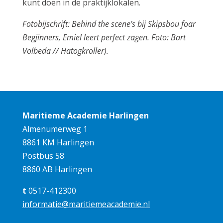
kunt doen in de praktijklokalen.
Fotobijschrift: Behind the scene’s bij Skipsbou foar
Begjinners, Emiel leert perfect zagen. Foto: Bart
Volbeda // Hatogkroller).
Maritieme Academie Harlingen
Almenumerweg 1
8861 KM Harlingen
Postbus 58
8860 AB Harlingen
t
0517-412300
informatie@maritiemeacademie.nl