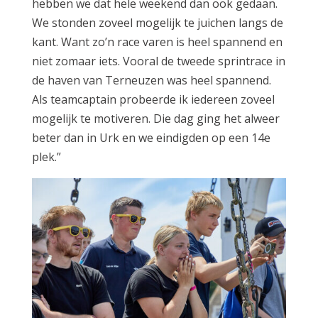
hebben we dat hele weekend dan ook gedaan.
We stonden zoveel mogelijk te juichen langs de
kant. Want zo’n race varen is heel spannend en
niet zomaar iets. Vooral de tweede sprintrace in
de haven van Terneuzen was heel spannend.
Als teamcaptain probeerde ik iedereen zoveel
mogelijk te motiveren. Die dag ging het alweer
beter dan in Urk en we eindigden op een 14e
plek.”