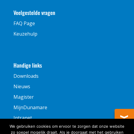
Veelgestelde vragen
FAQ Page
Keuzehulp
Handige links
Downloads
Nieuws
Magister
MijnDunamare
Intranet
We gebruiken cookies om ervoor te zorgen dat onze website
zo soepel mogelijk draait. Als je doorgaat met het gebruiken