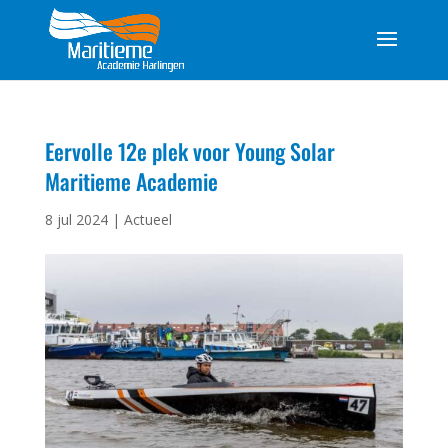
Eervolle 12e plek voor Young Solar
Maritieme Academie
8 jul 2024
|
Actueel