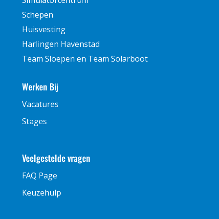
Simulatorcentrum
Schepen
Huisvesting
Harlingen Havenstad
Team Sloepen en Team Solarboot
Werken Bij
Vacatures
Stages
Veelgestelde vragen
FAQ Page
Keuzehulp