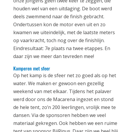
onze jongens geen twee keer te zeggen, die
houden wel van een uitdaging. De boot werd
deels zwemmend naar de finish gebracht.
Ondertussen kon de motor even uit en zo
kwamen we uiteindelijk, met de laatste meters
op vaarkracht, toch nog over de finishlijn.
Eindresultaat: 7e plaats na twee etappes. En
daar zijn we meer dan tevreden mee!
Kamperen met sfeer
Op het kamp is de sfeer net zo goed als op het
water. We maken er gewoon een gezellig
weekend van met elkaar. Tijdens het palaver
werd door ons de Macarena ingezet en stond
de hele tent, zo’n 200 leerlingen, vrolijk mee te
dansen. Via de sponsoren hebben we veel
materiaal gekregen. Ook hebben we een ruime
tent van sponsor BijRinus. Daar zijn we heel blij