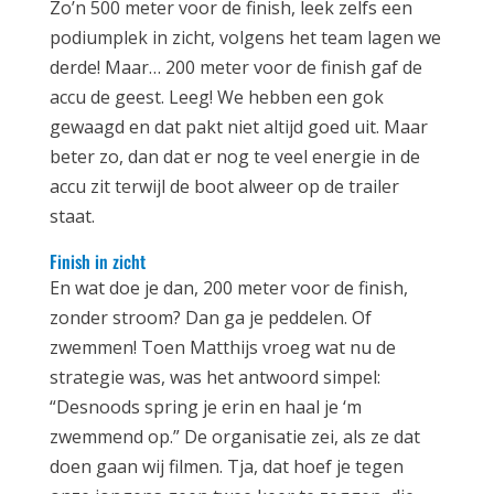
Zo’n 500 meter voor de finish, leek zelfs een
podiumplek in zicht, volgens het team lagen we
derde! Maar… 200 meter voor de finish gaf de
accu de geest. Leeg! We hebben een gok
gewaagd en dat pakt niet altijd goed uit. Maar
beter zo, dan dat er nog te veel energie in de
accu zit terwijl de boot alweer op de trailer
staat.
Finish in zicht
En wat doe je dan, 200 meter voor de finish,
zonder stroom? Dan ga je peddelen. Of
zwemmen! Toen Matthijs vroeg wat nu de
strategie was, was het antwoord simpel:
“Desnoods spring je erin en haal je ‘m
zwemmend op.” De organisatie zei, als ze dat
doen gaan wij filmen. Tja, dat hoef je tegen