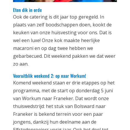
Eten dik in orde
Ook de catering is dit jaar top geregeld. In
plaats van zelf boodschappen doen, kookt de
keuken van onze huisvesting voor ons. Dat is
wel een luxe! Onze kok maakte heerlijke
macaroni en op dag twee hebben we
gebarbecued. Dit weekend pakken we dat weer
zo aan.
Vooruitblik weekend 2: op naar Workum!
Komend weekend staan er drie etappes op het
programma, met de start op donderdag 5 juni
van Workum naar Franeker. Dat wordt onze
thuiswedstrijd: het stuk van Bolsward naar
Franeker is bekend terrein voor een paar
jongens, dankzij hun deelname aan de
Elfstedenroeiers vorig jaar. Ook het deel tot