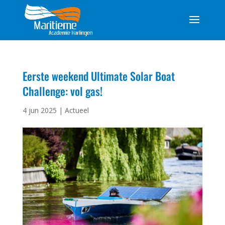
Eerste weekend Ultimate Solar Boat
Challenge: vol gas!
4 jun 2025
|
Actueel