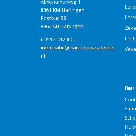
Almenumerweg 1
Lere
8861 KM Harlingen
Leren
Postbus 58
8860 AB Harlingen
Zeke
Lest
t
0517-412300
informatie@maritiemeacademie.
Vaka
nl
Over
Cont
Simu
Sche
Huis