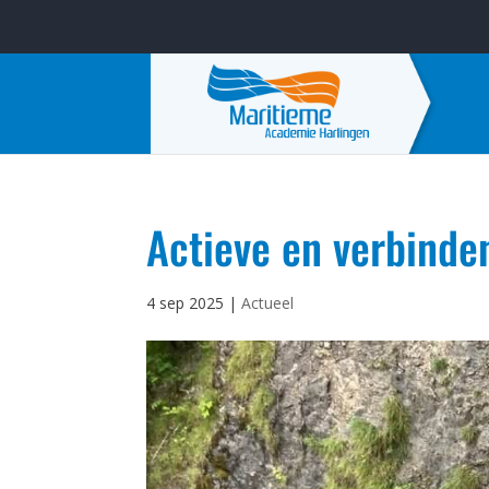
Actieve en verbinden
4 sep 2025
|
Actueel