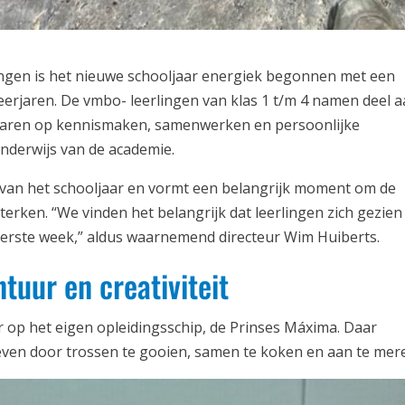
ngen is het nieuwe schooljaar energiek begonnen met een
 leerjaren. De vmbo- leerlingen van klas 1 t/m 4 namen deel 
waren op kennismaken, samenwerken en persoonlijke
nderwijs van de academie.
 van het schooljaar en vormt een belangrijk moment om de
terken. “We vinden het belangrijk dat leerlingen zich gezien
 eerste week,” aldus waarnemend directeur Wim Huiberts.
tuur en creativiteit
 op het eigen opleidingsschip, de Prinses Máxima. Daar
leven door trossen te gooien, samen te koken en aan te mer