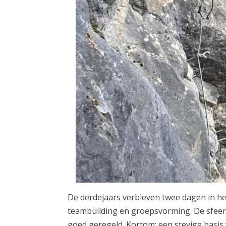
De derdejaars verbleven twee dagen in h
teambuilding en groepsvorming. De sfeer 
goed geregeld. Kortom: een stevige basis 