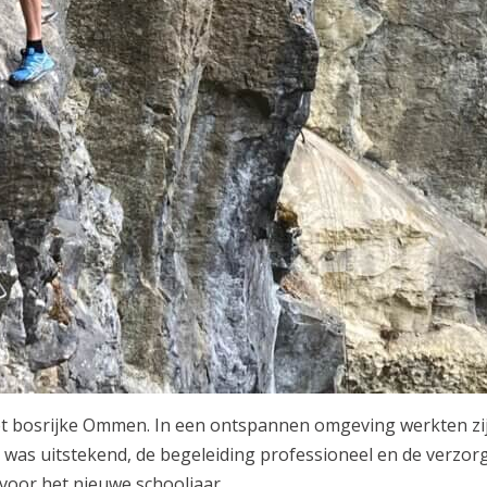
et bosrijke Ommen. In een ontspannen omgeving werkten zi
was uitstekend, de begeleiding professioneel en de verzor
voor het nieuwe schooljaar.