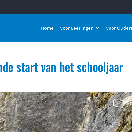
Home
Voor Leerlingen
Voor Ouder
de start van het schooljaar