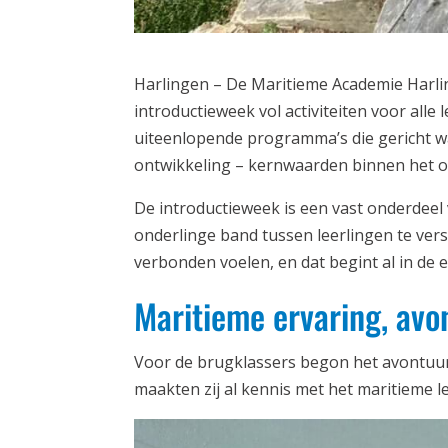
Harlingen – De Maritieme Academie Harli
introductieweek vol activiteiten voor alle
uiteenlopende programma’s die gericht 
ontwikkeling – kernwaarden binnen het o
De introductieweek is een vast onderdeel
onderlinge band tussen leerlingen te vers
verbonden voelen, en dat begint al in de
Maritieme ervaring, avon
Voor de brugklassers begon het avontuur
maakten zij al kennis met het maritieme 