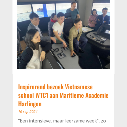
Inspirerend bezoek Vietnamese
school WTC1 aan Maritieme Academie
Harlingen
16 sep 2024
“Een intensieve, maar leerzame week”, zo