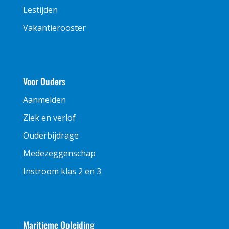
Lestijden
Vakantierooster
Voor Ouders
Aanmelden
Ziek en verlof
Ouderbijdrage
Medezeggenschap
Instroom klas 2 en 3
Maritieme Opleiding