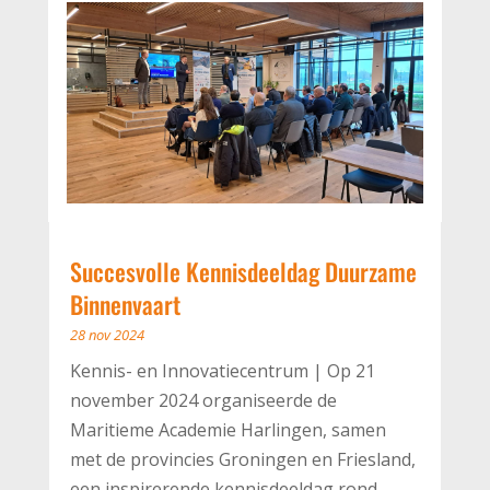
Succesvolle Kennisdeeldag Duurzame
Binnenvaart
28 nov 2024
Kennis- en Innovatiecentrum | Op 21
november 2024 organiseerde de
Maritieme Academie Harlingen, samen
met de provincies Groningen en Friesland,
een inspirerende kennisdeeldag rond