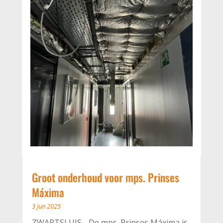
Groot onderhoud voor mps. Prinses
Máxima
3 jun 2025
ZWARTSLUIS - De mps. Prinses Máxima is