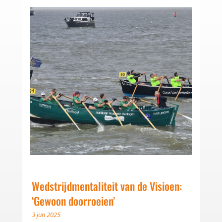
Wedstrijdmentaliteit van de Visioen:
‘Gewoon doorroeien’
3 jun 2025