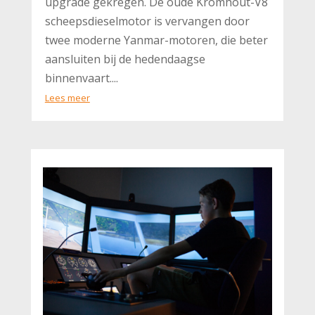
upgrade gekregen. De oude Kromhout-V8
scheepsdieselmotor is vervangen door
twee moderne Yanmar-motoren, die beter
aansluiten bij de hedendaagse
binnenvaart....
Lees meer