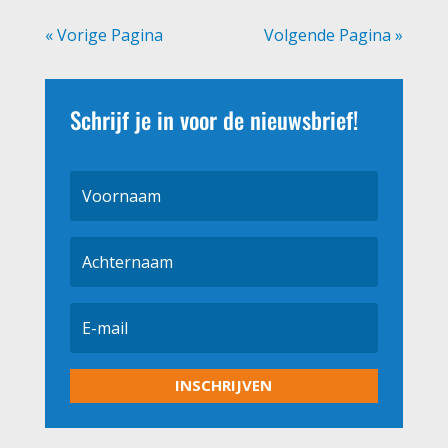
« Vorige Pagina
Volgende Pagina »
Schrijf je in voor de nieuwsbrief!
INSCHRIJVEN