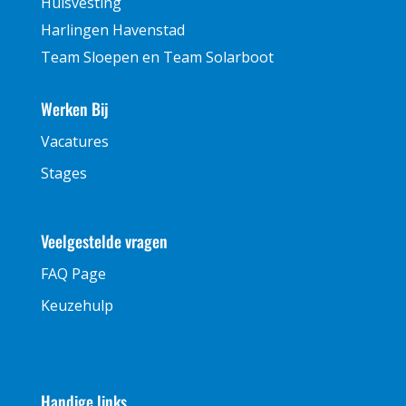
Huisvesting
Harlingen Havenstad
Team Sloepen en Team Solarboot
Werken Bij
Vacatures
Stages
Veelgestelde vragen
FAQ Page
Keuzehulp
Handige links