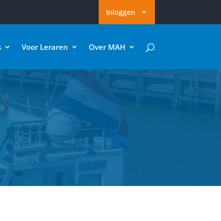
Inloggen
s
Voor Leraren
Over MAH