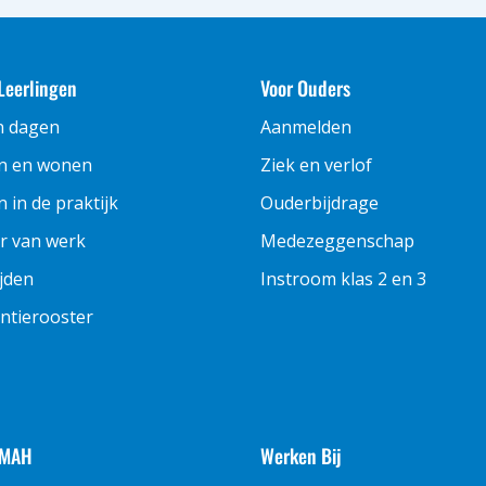
Leerlingen
Voor Ouders
n dagen
Aanmelden
n en wonen
Ziek en verlof
 in de praktijk
Ouderbijdrage
r van werk
Medezeggenschap
ijden
Instroom klas 2 en 3
ntierooster
 MAH
Werken Bij