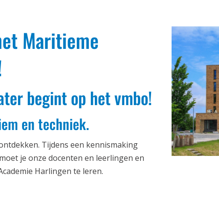
et Maritieme
!
ter begint op het vmbo!
iem en techniek.
 ontdekken. Tijdens een kennismaking
ntmoet je onze docenten en leerlingen en
 Academie Harlingen te leren.