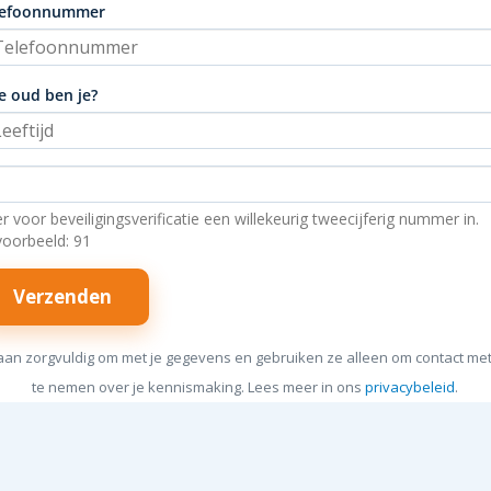
lefoonnummer
e oud ben je?
r voor beveiligingsverificatie een willekeurig tweecijferig nummer in.
voorbeeld: 91
Verzenden
an zorgvuldig om met je gegevens en gebruiken ze alleen om contact met
te nemen over je kennismaking. Lees meer in ons
privacybeleid
.