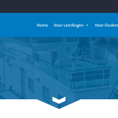
Home
Voor Leerlingen
Voor Ouder
3