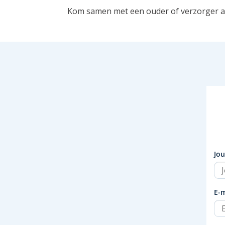
Kom samen met een ouder of verzorger a
Jo
E-